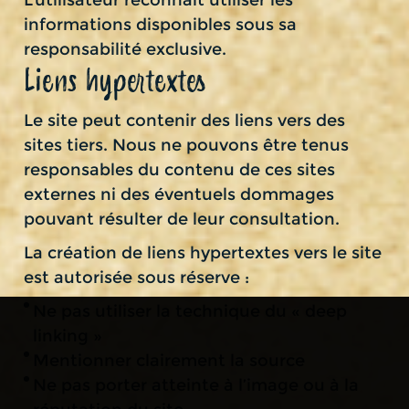
informations disponibles sous sa
responsabilité exclusive.
Liens hypertextes
Le site peut contenir des liens vers des
sites tiers. Nous ne pouvons être tenus
responsables du contenu de ces sites
externes ni des éventuels dommages
pouvant résulter de leur consultation.
La création de liens hypertextes vers le site
est autorisée sous réserve :
Ne pas utiliser la technique du « deep
linking »
Mentionner clairement la source
Ne pas porter atteinte à l’image ou à la